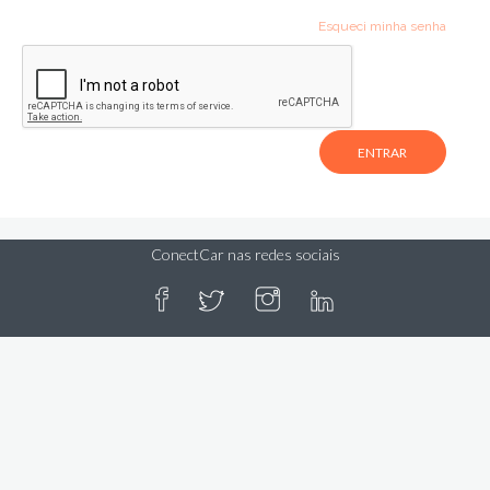
Esqueci minha senha
ConectCar nas redes sociais